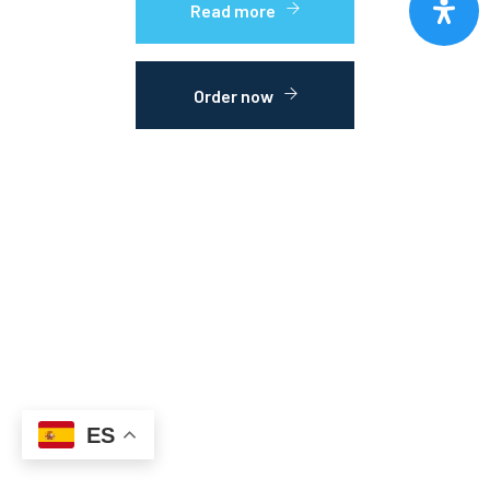
Read more
Order now
ES