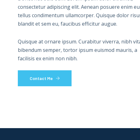
consectetur adipiscing elit. Aenean posuere enim eu
tellus condimentum ullamcorper. Quisque dolor risu
blandit et sem eu, faucibus efficitur augue.
Quisque at ornare ipsum. Curabitur viverra, nibh vit
bibendum semper, tortor ipsum euismod mauris, a
facilisis ex enim non nibh.
Contact Me