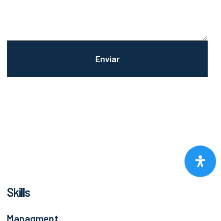
Skills
Managment