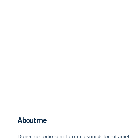
About me
Donec nec odio sem. Lorem ipsum dolor sit amet,