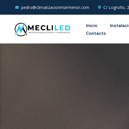
pedro@climatizacionmarmenor.com
C/ Logroño, 2
Inicio
Instalac
Contacto