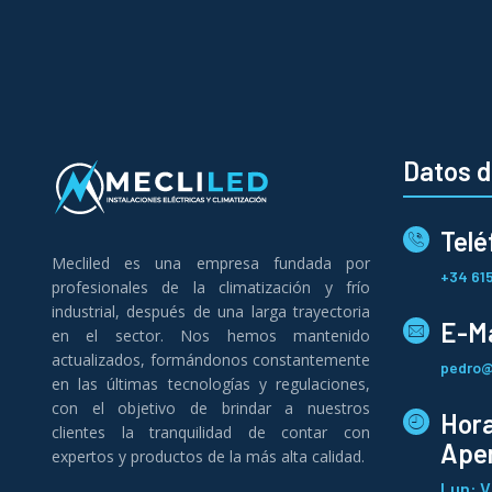
Datos 
Telé
Mecliled es una empresa fundada por
+34 615
profesionales de la climatización y frío
industrial, después de una larga trayectoria
E-Ma
en el sector. Nos hemos mantenido
actualizados, formándonos constantemente
pedro@
en las últimas tecnologías y regulaciones,
con el objetivo de brindar a nuestros
Hora
clientes la tranquilidad de contar con
Aper
expertos y productos de la más alta calidad.
Lun: V