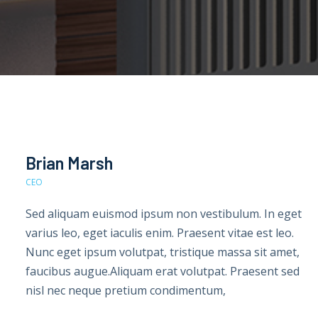
Brian Marsh
CEO
Sed aliquam euismod ipsum non vestibulum. In eget
varius leo, eget iaculis enim. Praesent vitae est leo.
Nunc eget ipsum volutpat, tristique massa sit amet,
faucibus augue.Aliquam erat volutpat. Praesent sed
nisl nec neque pretium condimentum,