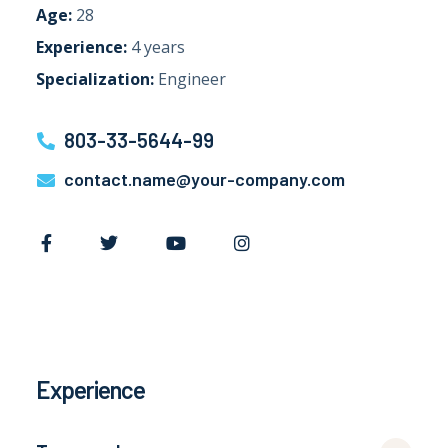
Age:
28
Experience:
4 years
Specialization:
Engineer
803-33-5644-99
contact.name@your-company.com
Experience