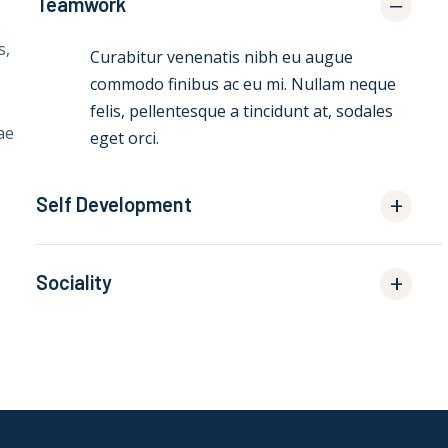
Teamwork
s,
Curabitur venenatis nibh eu augue
commodo finibus ac eu mi. Nullam neque
felis, pellentesque a tincidunt at, sodales
ae
eget orci.
Self Development
Sociality