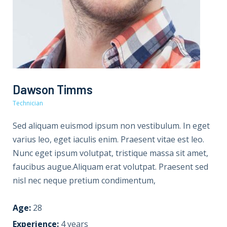
Dawson Timms
Technician
Sed aliquam euismod ipsum non vestibulum. In eget
varius leo, eget iaculis enim. Praesent vitae est leo.
Nunc eget ipsum volutpat, tristique massa sit amet,
faucibus augue.Aliquam erat volutpat. Praesent sed
nisl nec neque pretium condimentum,
Age:
28
Experience:
4 years