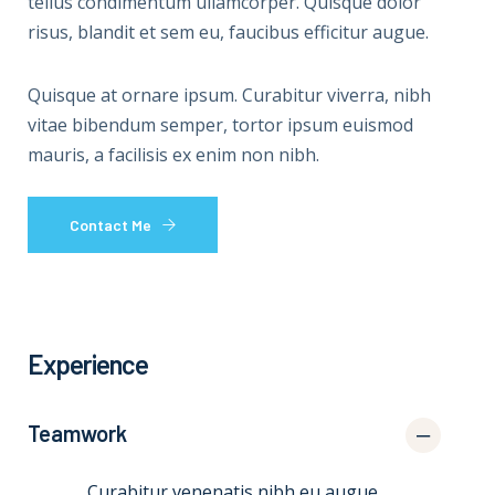
tellus condimentum ullamcorper. Quisque dolor
risus, blandit et sem eu, faucibus efficitur augue.
Quisque at ornare ipsum. Curabitur viverra, nibh
vitae bibendum semper, tortor ipsum euismod
mauris, a facilisis ex enim non nibh.
Contact Me
Experience
Teamwork
Curabitur venenatis nibh eu augue