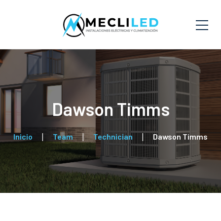
Dawson Timms
Inicio
Team
Technician
Dawson Timms