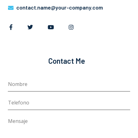
contact.name@your-company.com
Contact Me