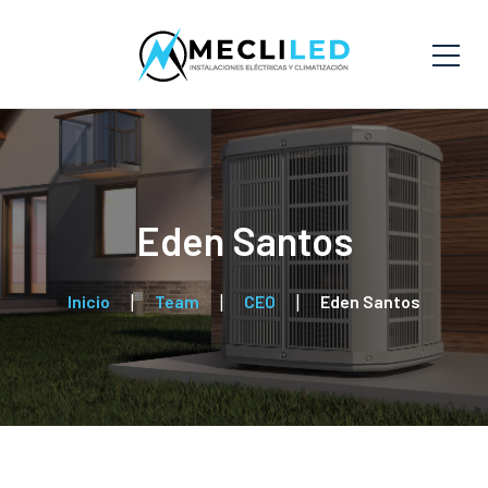
Eden Santos
Inicio
Team
CEO
Eden Santos