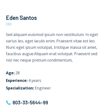
Eden Santos
CEO
Sed aliquam euismod ipsum non vestibulum. In eget
varius leo, eget iaculis enim. Praesent vitae est leo.
Nunc eget ipsum volutpat, tristique massa sit amet,
faucibus augue.Aliquam erat volutpat. Praesent sed
nisl nec neque pretium condimentum,
Age:
28
Experience:
4 years
Specialization:
Engineer
803-33-5644-99