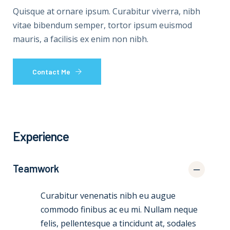
Quisque at ornare ipsum. Curabitur viverra, nibh
vitae bibendum semper, tortor ipsum euismod
mauris, a facilisis ex enim non nibh.
Contact Me
Experience
Teamwork
Curabitur venenatis nibh eu augue
commodo finibus ac eu mi. Nullam neque
felis, pellentesque a tincidunt at, sodales