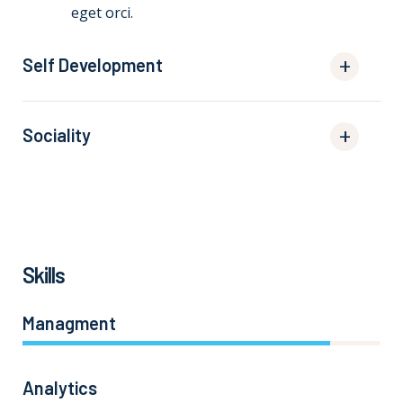
eget orci.
Self Development
Sociality
Skills
Managment
86%
Analytics
66%