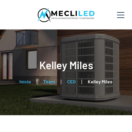
Kelley Miles
Inicio
Team
CEO
Kelley Miles