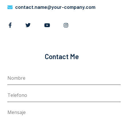
contact.name@your-company.com
Contact Me