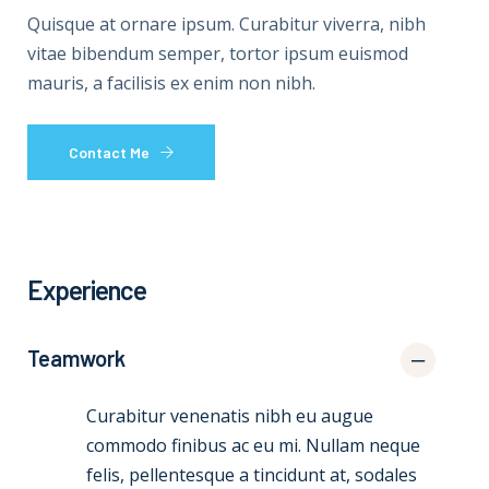
Quisque at ornare ipsum. Curabitur viverra, nibh
vitae bibendum semper, tortor ipsum euismod
mauris, a facilisis ex enim non nibh.
Contact Me
Experience
Teamwork
Curabitur venenatis nibh eu augue
commodo finibus ac eu mi. Nullam neque
felis, pellentesque a tincidunt at, sodales