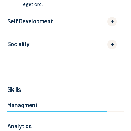
eget orci.
Self Development
Sociality
Skills
Managment
86%
Analytics
66%