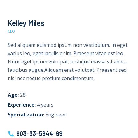
Kelley Miles
CEO
Sed aliquam euismod ipsum non vestibulum. In eget
varius leo, eget iaculis enim. Praesent vitae est leo.
Nunc eget ipsum volutpat, tristique massa sit amet,
faucibus augue.Aliquam erat volutpat. Praesent sed
nisl nec neque pretium condimentum,
Age:
28
Experience:
4 years
Specialization:
Engineer
803-33-5644-99