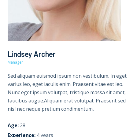
Lindsey Archer
Manager
Sed aliquam euismod ipsum non vestibulum. In eget
varius leo, eget iaculis enim. Praesent vitae est leo.
Nunc eget ipsum volutpat, tristique massa sit amet,
faucibus augue.Aliquam erat volutpat. Praesent sed
nisl nec neque pretium condimentum,
Age:
28
Experience:
4 years