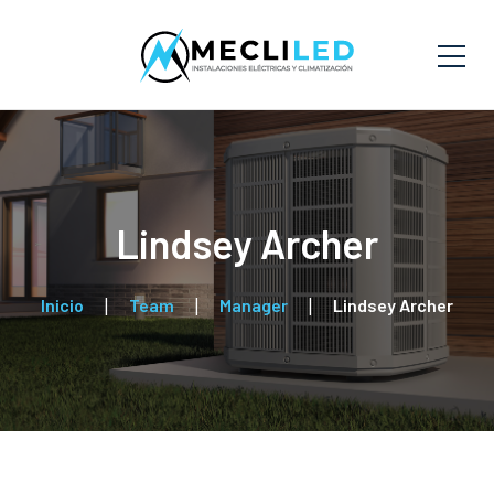
Lindsey Archer
Inicio
Team
Manager
Lindsey Archer