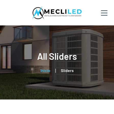
All Sliders
Inicio
Sliders