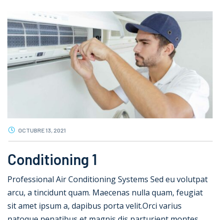
OCTUBRE 13, 2021
Conditioning 1
Professional Air Conditioning Systems Sed eu volutpat
arcu, a tincidunt quam. Maecenas nulla quam, feugiat
sit amet ipsum a, dapibus porta velit.Orci varius
natoque penatibus et magnis dis parturient montes,