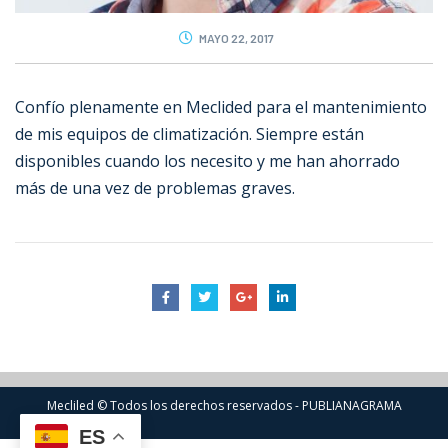
MAYO 22, 2017
Confío plenamente en Meclided para el mantenimiento
de mis equipos de climatización. Siempre están
disponibles cuando los necesito y me han ahorrado
más de una vez de problemas graves.
Mecliled © Todos los derechos reservados - PUBLIANAGRAMA
ES