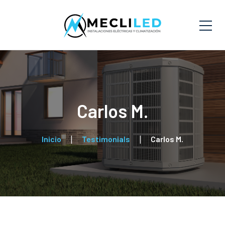
Carlos M.
Inicio
Testimonials
Carlos M.