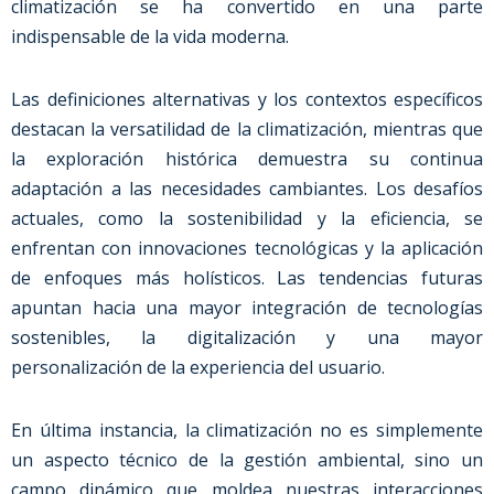
climatización se ha convertido en una parte
indispensable de la vida moderna.
Las definiciones alternativas y los contextos específicos
destacan la versatilidad de la climatización, mientras que
la exploración histórica demuestra su continua
adaptación a las necesidades cambiantes. Los desafíos
actuales, como la sostenibilidad y la eficiencia, se
enfrentan con innovaciones tecnológicas y la aplicación
de enfoques más holísticos. Las tendencias futuras
apuntan hacia una mayor integración de tecnologías
sostenibles, la digitalización y una mayor
personalización de la experiencia del usuario.
En última instancia, la climatización no es simplemente
un aspecto técnico de la gestión ambiental, sino un
campo dinámico que moldea nuestras interacciones