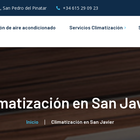
, San Pedro del Pinatar
+34 615 29 09 23
ión de aire acondicionado
Servicios Climatización
Mantenimientos de Aire
Acondicionado
Instalaciones &
Mantenimientos Eléctricos
matización en San Ja
Inicio
Climatización en San Javier