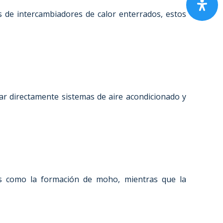
s de intercambiadores de calor enterrados, estos
tar directamente sistemas de aire acondicionado y
as como la formación de moho, mientras que la