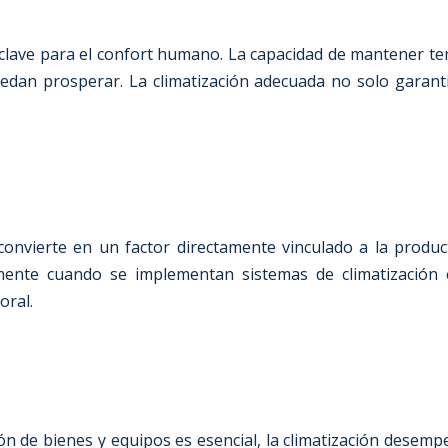
lave para el confort humano. La capacidad de mantener te
edan prosperar. La climatización adecuada no solo garantiz
onvierte en un factor directamente vinculado a la product
mente cuando se implementan sistemas de climatización e
oral.
n de bienes y equipos es esencial, la climatización desempe