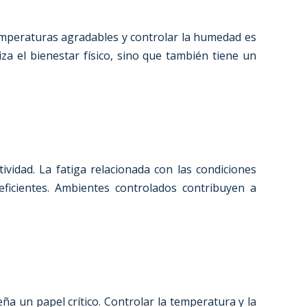
mperaturas agradables y controlar la humedad es
a el bienestar físico, sino que también tiene un
ividad. La fatiga relacionada con las condiciones
ficientes. Ambientes controlados contribuyen a
ña un papel crítico. Controlar la temperatura y la