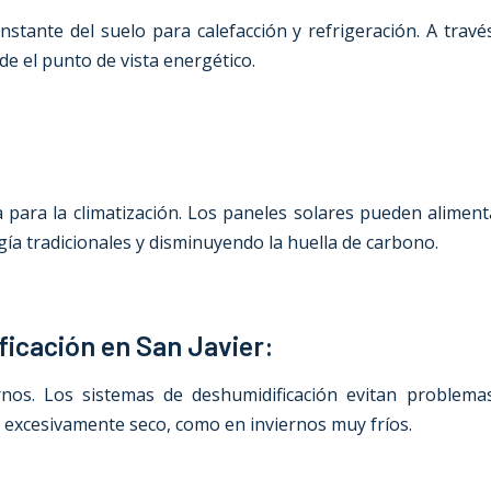
tante del suelo para calefacción y refrigeración. A travé
de el punto de vista energético.
a para la climatización. Los paneles solares pueden alimen
ía tradicionales y disminuyendo la huella de carbono.
ficación en San Javier:
nos. Los sistemas de deshumidificación evitan problem
ve excesivamente seco, como en inviernos muy fríos.