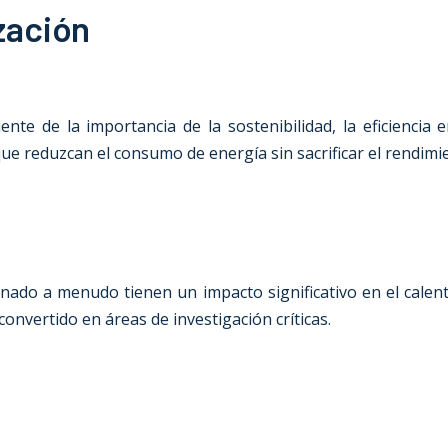
zación
te de la importancia de la sostenibilidad, la eficiencia 
que reduzcan el consumo de energía sin sacrificar el rendimie
ionado a menudo tienen un impacto significativo en el cale
onvertido en áreas de investigación críticas.