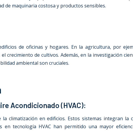
idad de maquinaria costosa y productos sensibles.
ificios de oficinas y hogares. En la agricultura, por ejem
 crecimiento de cultivos. Además, en la investigación cientí
bilidad ambiental son cruciales.
n
Aire Acondicionado (HVAC):
 climatización en edificios. Estos sistemas integran la c
s en tecnología HVAC han permitido una mayor eficienci