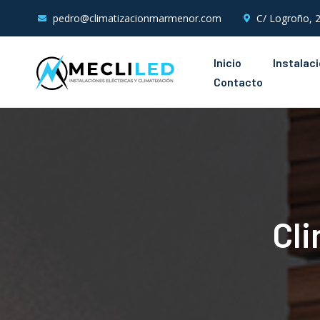
pedro@climatizacionmarmenor.com
C/ Logroño, 2
Inicio
Instalac
Contacto
Cli