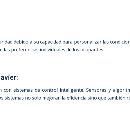
dad debido a su capacidad para personalizar las condicione
 las preferencias individuales de los ocupantes.
Javier:
ón con sistemas de control inteligente. Sensores y algori
os sistemas no solo mejoran la eficiencia sino que también r
: