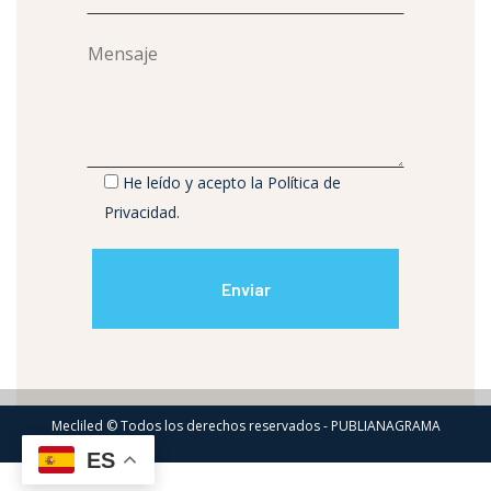
He leído y acepto la
Política de
Privacidad
.
Mecliled © Todos los derechos reservados - PUBLIANAGRAMA
ES