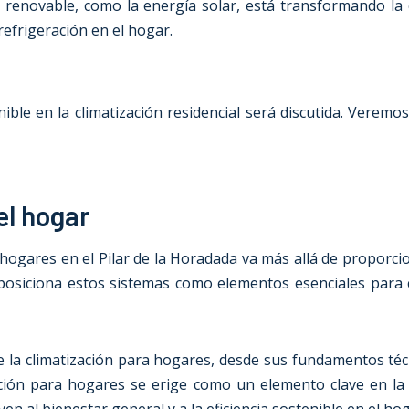
renovable, como la energía solar, está transformando la c
refrigeración en el hogar.
nible en la climatización residencial será discutida. Verem
el hogar
a hogares en
el Pilar de la Horadada
va más allá de proporci
do posiciona estos sistemas como elementos esenciales para
de la climatización para hogares, desde sus fundamentos t
zación para hogares se erige como un elemento clave en la