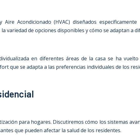
 y Aire Acondicionado (HVAC) diseñados específicamente 
 la variedad de opciones disponibles y cómo se adaptan a dif
vidualizada en diferentes áreas de la casa se ha vuelto 
fort que se adapta a las preferencias individuales de los res
sidencial
imatización para hogares. Discutiremos cómo los sistemas avan
ntes que pueden afectar la salud de los residentes.