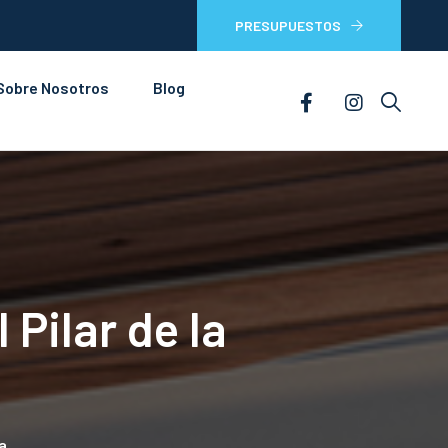
PRESUPUESTOS
Sobre Nosotros
Blog
 Pilar de la
a