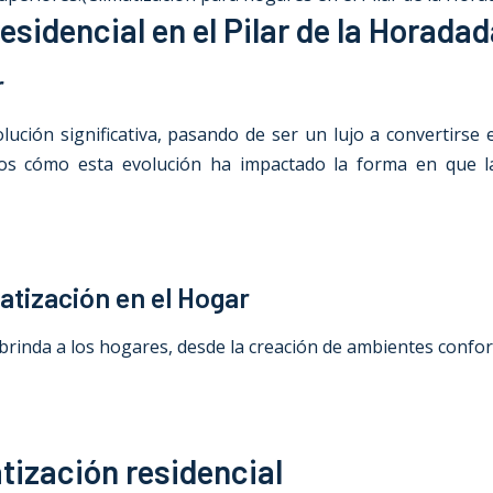
esidencial en el Pilar de la Horada
r
ución significativa, pasando de ser un lujo a convertirse
mos cómo esta evolución ha impactado la forma en que la
atización en el Hogar
brinda a los hogares, desde la creación de ambientes confort
tización residencial