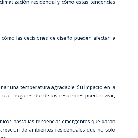
limatización residencial y cómo estas tendencias
os cómo las decisiones de diseño pueden afectar la
onar una temperatura agradable. Su impacto en la
 crear hogares donde los residentes puedan vivir,
écnicos hasta las tendencias emergentes que darán
 creación de ambientes residenciales que no solo