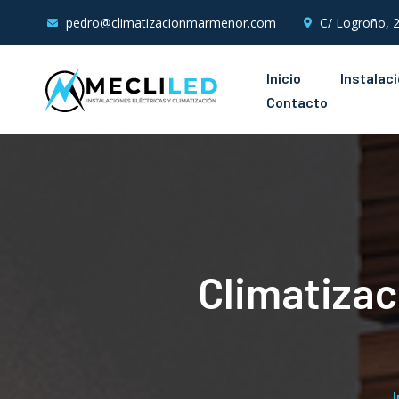
pedro@climatizacionmarmenor.com
C/ Logroño, 2
Inicio
Instalac
Contacto
Climatizaci
I