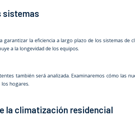
s sistemas
garantizar la eficiencia a largo plazo de los sistemas de c
uye a la longevidad de los equipos.
istentes también será analizada. Examinaremos cómo las n
 los hogares.
 la climatización residencial