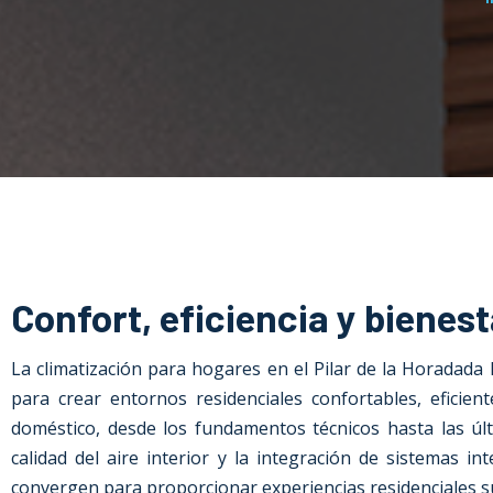
Confort, eficiencia y bienest
La climatización para hogares en el Pilar de la Horadada
h
para crear entornos residenciales confortables, eficien
doméstico, desde los fundamentos técnicos hasta las últi
calidad del aire interior y la integración de sistemas i
convergen para proporcionar experiencias residenciales s