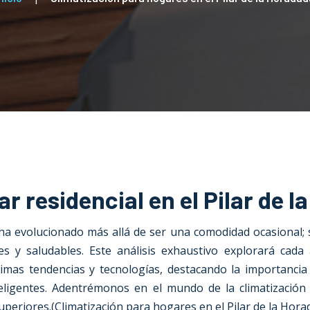
ar residencial en el Pilar de 
a evolucionado más allá de ser una comodidad ocasional;
tes y saludables. Este análisis exhaustivo explorará cada 
mas tendencias y tecnologías, destacando la importancia de
nteligentes. Adentrémonos en el mundo de la climatización
uperiores.
(Climatización para hogares en el Pilar de la Hora