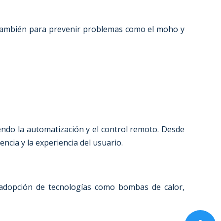
 también para prevenir problemas como el moho y
endo la automatización y el control remoto. Desde
ncia y la experiencia del usuario.
a adopción de tecnologías como bombas de calor,