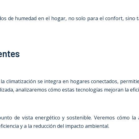
os de humedad en el hogar, no solo para el confort, sino
entes
 la climatización se integra en hogares conectados, permiti
izada, analizaremos cómo estas tecnologías mejoran la eficie
el punto de vista energético y sostenible. Veremos cómo l
iciencia y a la reducción del impacto ambiental.