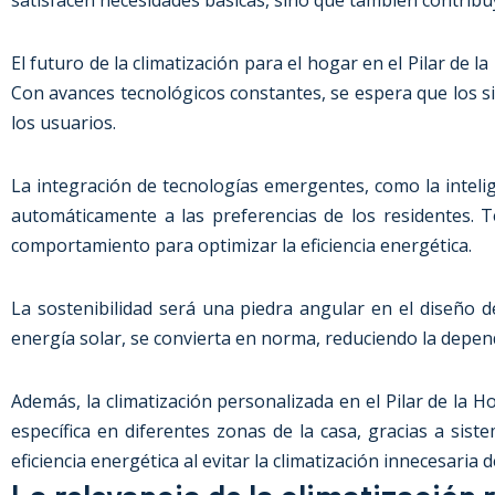
satisfacen necesidades básicas, sino que también contribuye
El futuro de la climatización para el hogar en el Pilar de l
Con avances tecnológicos constantes, se espera que los sis
los usuarios.
La integración de tecnologías emergentes, como la intelige
automáticamente a las preferencias de los residentes. 
comportamiento para optimizar la eficiencia energética.
La sostenibilidad será una piedra angular en el diseño d
energía solar, se convierta en norma, reduciendo la depen
Además, la climatización personalizada en el Pilar de la 
específica en diferentes zonas de la casa, gracias a sis
eficiencia energética al evitar la climatización innecesaria 