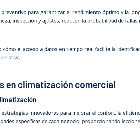
preventivo para garantizar el rendimiento óptimo y la longe
za, inspección y ajustes, reducen la probabilidad de fallas
mo el acceso a datos en tiempo real facilita la identifica
perativa.
s en climatización comercial
limatización
ategias innovadoras para mejorar el confort, la eficiencia 
idades específicas de cada negocio, proporcionando leccione