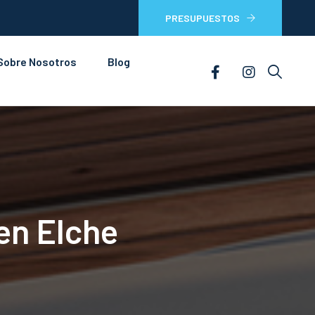
PRESUPUESTOS
Sobre Nosotros
Blog
en Elche