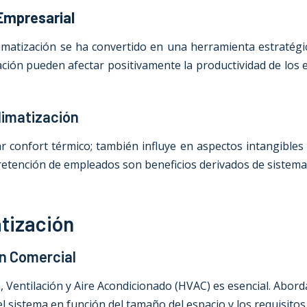
 Empresarial
limatización se ha convertido en una herramienta estratég
ción pueden afectar positivamente la productividad de los e
Climatización
 confort térmico; también influye en aspectos intangibles 
 retención de empleados son beneficios derivados de sistemas
tización
ón Comercial
Ventilación y Aire Acondicionado (HVAC) es esencial. Abord
 sistema en función del tamaño del espacio y los requisitos 