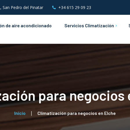
, San Pedro del Pinatar
+34 615 29 09 23
ión de aire acondicionado
Servicios Climatización
Mantenimientos de Aire
Acondicionado
Instalaciones &
Mantenimientos Eléctricos
zación para negocios 
Inicio
Climatización para negocios en Elche