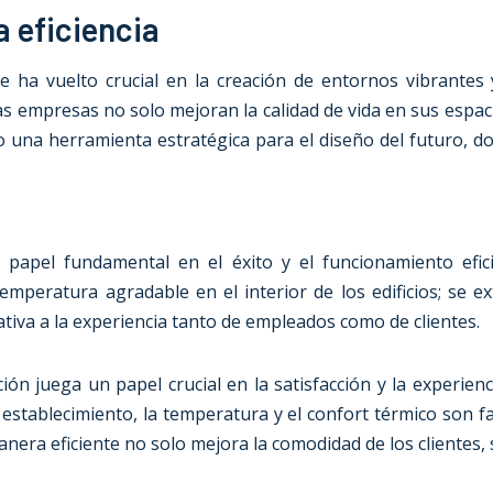
a eficiencia
 ha vuelto crucial en la creación de entornos vibrantes y
 las empresas no solo mejoran la calidad de vida en sus espa
 una herramienta estratégica para el diseño del futuro, do
papel fundamental en el éxito y el funcionamiento efici
peratura agradable en el interior de los edificios; se ext
ativa a la experiencia tanto de empleados como de clientes.
ación juega un papel crucial en la satisfacción y la experien
 establecimiento, la temperatura y el confort térmico son f
manera eficiente no solo mejora la comodidad de los clientes