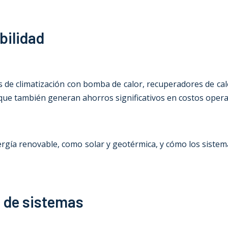
bilidad
de climatización con bomba de calor, recuperadores de ca
que también generan ahorros significativos en costos operat
nergía renovable, como solar y geotérmica, y cómo los sistem
e de sistemas
o