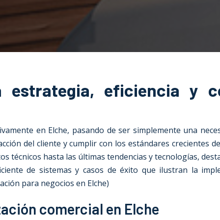
estrategia, eficiencia y c
ativamente en Elche, pasando de ser simplemente una nece
facción del cliente y cumplir con los estándares crecientes 
tos técnicos hasta las últimas tendencias y tecnologías, des
ficiente de sistemas y casos de éxito que ilustran la imp
zación para negocios en Elche)
ización comercial en Elche