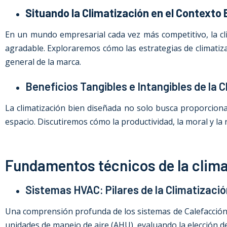
Situando la Climatización en el Contexto
En un mundo empresarial cada vez más competitivo, la c
agradable. Exploraremos cómo las estrategias de climatiza
general de la marca.
Beneficios Tangibles e Intangibles de la 
La climatización bien diseñada no solo busca proporcionar
espacio. Discutiremos cómo la productividad, la moral y la
Fundamentos técnicos de la clima
Sistemas HVAC: Pilares de la Climatizaci
Una comprensión profunda de los sistemas de Calefacción, 
unidades de manejo de aire (AHU), evaluando la elección del