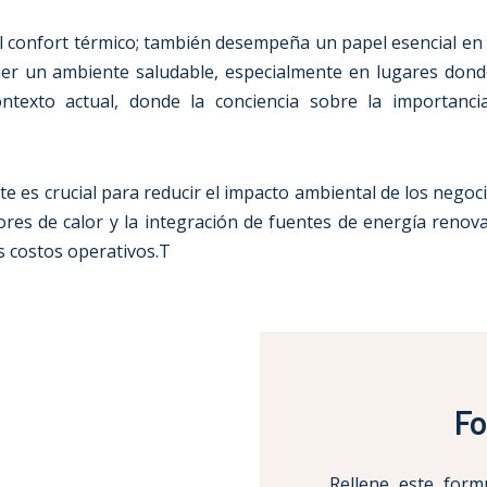
 confort térmico; también desempeña un papel esencial en la ca
 un ambiente saludable, especialmente en lugares donde l
ntexto actual, donde la conciencia sobre la importanci
ente es crucial para reducir el impacto ambiental de los neg
es de calor y la integración de fuentes de energía renovabl
s costos operativos.T
Fo
Rellene este form