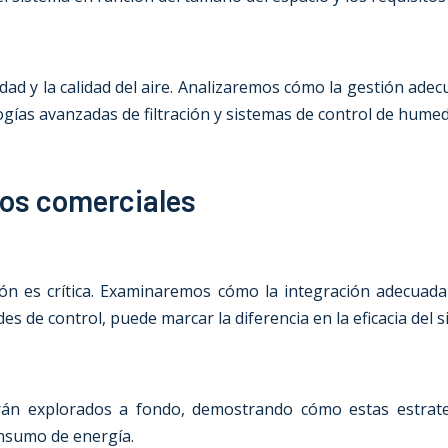
ad y la calidad del aire. Analizaremos cómo la gestión adec
ogías avanzadas de filtración y sistemas de control de hume
ios comerciales
ación es crítica. Examinaremos cómo la integración adecuad
es de control, puede marcar la diferencia en la eficacia del s
serán explorados a fondo, demostrando cómo estas estrat
onsumo de energía.