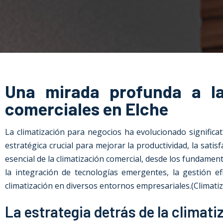
Una mirada profunda a la 
comerciales en Elche
La climatización para negocios ha evolucionado signific
estratégica crucial para mejorar la productividad, la satis
esencial de la climatización comercial, desde los fundamen
la integración de tecnologías emergentes, la gestión e
climatización en diversos entornos empresariales.
(Climati
La estrategia detrás de la climat