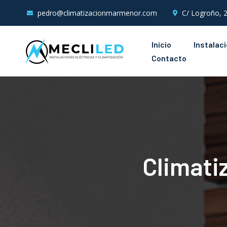
pedro@climatizacionmarmenor.com
C/ Logroño, 2
Inicio
Instalac
Contacto
Climati