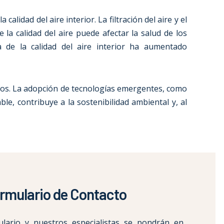
lidad del aire interior. La filtración del aire y el
a calidad del aire puede afectar la salud de los
a de la calidad del aire interior ha aumentado
ocios. La adopción de tecnologías emergentes, como
e, contribuye a la sostenibilidad ambiental y, al
rmulario de Contacto
ulario y nuestros especialistas se pondrán en