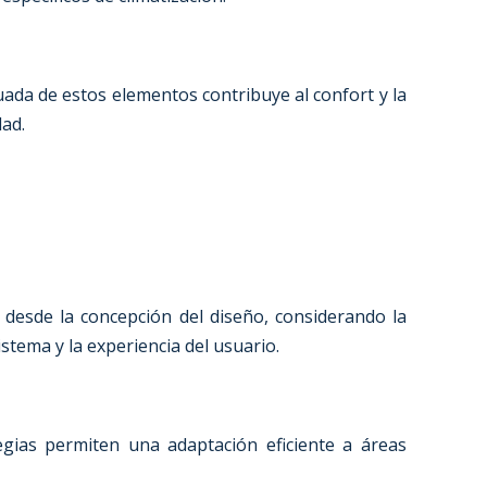
uada de estos elementos contribuye al confort y la
dad.
a desde la concepción del diseño, considerando la
istema y la experiencia del usuario.
egias permiten una adaptación eficiente a áreas