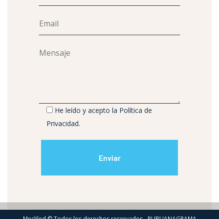
He leído y acepto la
Política de
Privacidad
.
Mecliled © Todos los derechos reservados - PUBLIANAGRAMA