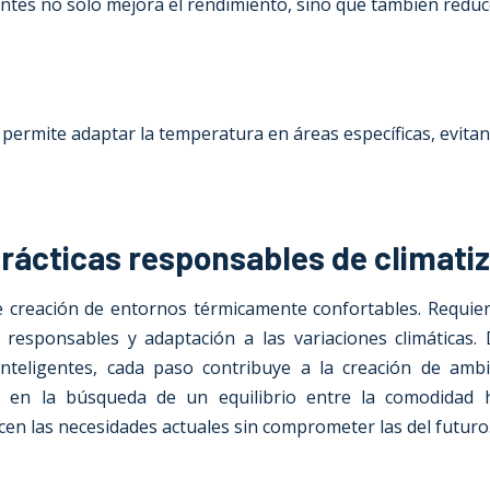
ntes no solo mejora el rendimiento, sino que también reduc
permite adaptar la temperatura en áreas específicas, evitan
rácticas responsables de climatiz
le creación de entornos térmicamente confortables. Requier
s responsables y adaptación a las variaciones climáticas. 
 inteligentes, cada paso contribuye a la creación de am
cial en la búsqueda de un equilibrio entre la comodida
cen las necesidades actuales sin comprometer las del futuro