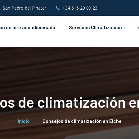
, San Pedro del Pinatar
+34 615 29 09 23
ión de aire acondicionado
Servicios Climatización
Mantenimientos de Aire
Acondicionado
Instalaciones &
Mantenimientos Eléctricos
os de climatización e
Inicio
Consejos de climatización en Elche