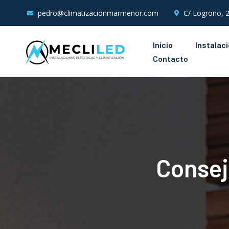
pedro@climatizacionmarmenor.com
C/ Logroño, 2
Inicio
Instalac
Contacto
Consej