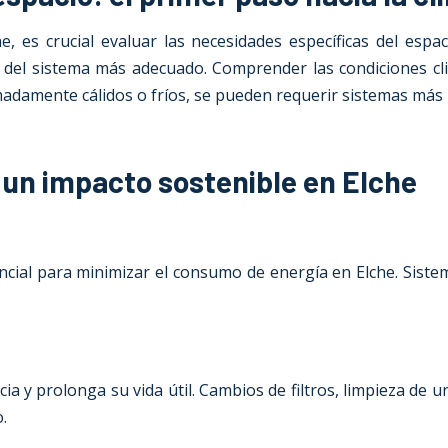
e, es crucial evaluar las necesidades específicas del espa
ón del sistema más adecuado. Comprender las condiciones cli
madamente cálidos o fríos, se pueden requerir sistemas más 
a un impacto sostenible en Elche
sencial para minimizar el consumo de energía en Elche. Sis
a y prolonga su vida útil. Cambios de filtros, limpieza de u
.