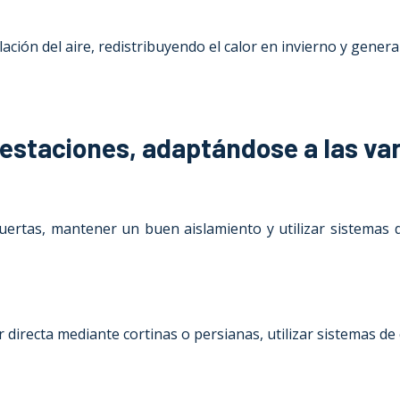
ación del aire, redistribuyendo el calor en invierno y gener
estaciones, adaptándose a las var
ertas, mantener un buen aislamiento y utilizar sistemas de 
directa mediante cortinas o persianas, utilizar sistemas de c