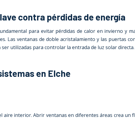
clave contra pérdidas de energía
fundamental para evitar pérdidas de calor en invierno y m
. Las ventanas de doble acristalamiento y las puertas con
ser utilizadas para controlar la entrada de luz solar directa.
 sistemas en Elche
 aire interior. Abrir ventanas en diferentes áreas crea un f