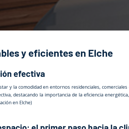
les y eficientes en Elche
ión efectiva
tar y la comodidad en entornos residenciales, comerciales e
iva, destacando la importancia de la eficiencia energética,
zación en Elche
)
spacio: el primer paso hacia la cl