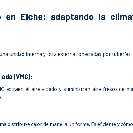
 en Elche: adaptando la climat
na unidad interna y otra externa conectadas por tuberías. Es
lada (VMC):
MC extraen el aire viciado y suministran aire fresco de m
s.
ema distribuye calor de manera uniforme. Es eficiente y cóm