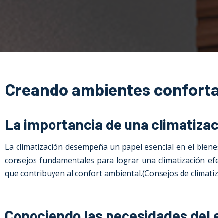
Creando ambientes confortab
La importancia de una climatizac
La climatización desempeña un papel esencial en el bienes
consejos fundamentales para lograr una climatización efect
que contribuyen al confort ambiental.(
Consejos de climati
Conociendo las necesidades del e