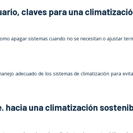
uario, claves para una climatizaci
, como apagar sistemas cuando no se necesitan o ajustar te
manejo adecuado de los sistemas de climatización para evita
 hacia una climatización sostenib