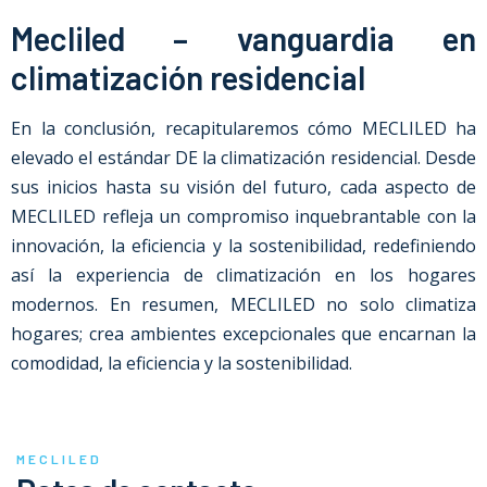
Mecliled – vanguardia en
climatización residencial
En la conclusión, recapitularemos cómo MECLILED ha
elevado el estándar DE la climatización residencial. Desde
sus inicios hasta su visión del futuro, cada aspecto de
MECLILED refleja un compromiso inquebrantable con la
innovación, la eficiencia y la sostenibilidad, redefiniendo
así la experiencia de climatización en los hogares
modernos. En resumen, MECLILED no solo climatiza
hogares; crea ambientes excepcionales que encarnan la
comodidad, la eficiencia y la sostenibilidad.
MECLILED