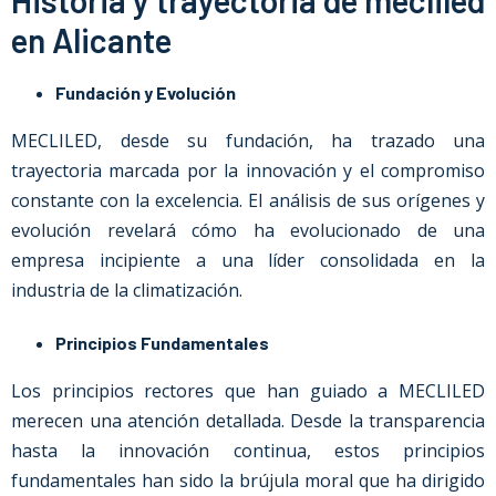
Historia y trayectoria de mecliled
en Alicante
Fundación y Evolución
MECLILED, desde su fundación, ha trazado una
trayectoria marcada por la innovación y el compromiso
constante con la excelencia. El análisis de sus orígenes y
evolución revelará cómo ha evolucionado de una
empresa incipiente a una líder consolidada en la
industria de la climatización.
Principios Fundamentales
Los principios rectores que han guiado a MECLILED
merecen una atención detallada. Desde la transparencia
hasta la innovación continua, estos principios
fundamentales han sido la brújula moral que ha dirigido