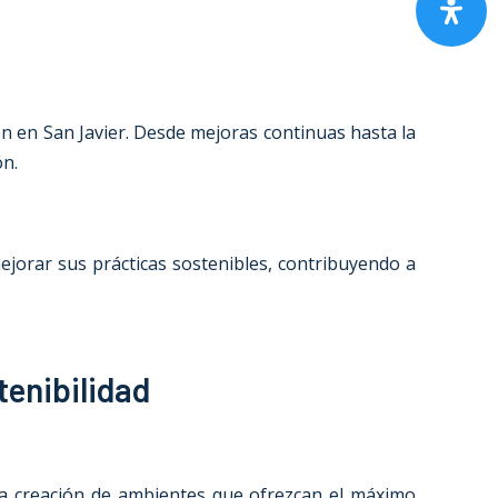
n en San Javier. Desde mejoras continuas hasta la
ón.
jorar sus prácticas sostenibles, contribuyendo a
tenibilidad
 la creación de ambientes que ofrezcan el máximo