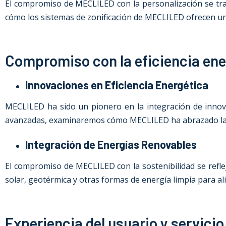
El compromiso de MECLILED con la personalización se tra
cómo los sistemas de zonificación de MECLILED ofrecen un c
Compromiso con la eficiencia ener
Innovaciones en Eficiencia Energética
MECLILED ha sido un pionero en la integración de innova
avanzadas, examinaremos cómo MECLILED ha abrazado la e
Integración de Energías Renovables
El compromiso de MECLILED con la sostenibilidad se refl
solar, geotérmica y otras formas de energía limpia para al
Experiencia del usuario y servicio 