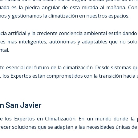
inuada es la piedra angular de esta mirada al mañana. Con
s y gestionamos la climatización en nuestros espacios.
cia artificial y la creciente conciencia ambiental están dan
nes más inteligentes, autónomas y adaptables que no solo
tal.
esencial del futuro de la climatización. Desde sistemas qu
, los Expertos están comprometidos con la transición hacia 
n San Javier
de los Expertos en Climatización. En un mundo donde la p
cer soluciones que se adapten a las necesidades únicas de c