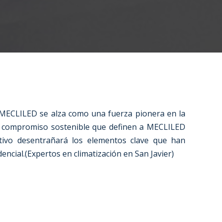
r, MECLILED se alza como una fuerza pionera en la
as y compromiso sostenible que definen a MECLILED
ustivo desentrañará los elementos clave que han
encial.
(
Expertos en climatización en San Javier
)