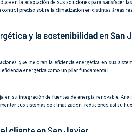
duce en la adaptación de sus soluciones para satisfacer la
ontrol preciso sobre la climatización en distintas áreas res
gética y la sostenibilidad en San J
ciones que mejoran la eficiencia energética en sus sistem
ficiencia energética como un pilar fundamental.
eja en su integración de fuentes de energía renovable. A
imentar sus sistemas de climatización, reduciendo así su hue
al cliente en San Javier