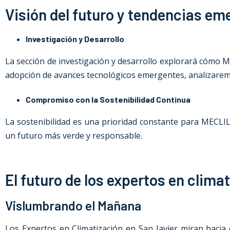
Visión del futuro y tendencias em
Investigación y Desarrollo
La sección de investigación y desarrollo explorará cómo 
adopción de avances tecnológicos emergentes, analizaremo
Compromiso con la Sostenibilidad Continua
La sostenibilidad es una prioridad constante para MECLI
un futuro más verde y responsable.
El futuro de los expertos en clima
Vislumbrando el Mañana
Los Expertos en Climatización en San Javier miran hacia