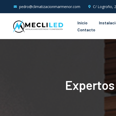
pedro@climatizacionmarmenor.com
C/ Logroño, 2
Inicio
Instalac
Contacto
Expertos 