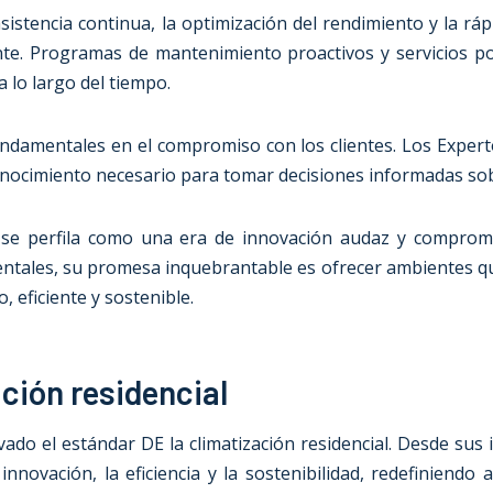
 asistencia continua, la optimización del rendimiento y la 
ente. Programas de mantenimiento proactivos y servicios po
 lo largo del tiempo.
undamentales en el compromiso con los clientes. Los Expert
conocimiento necesario para tomar decisiones informadas sob
n se perfila como una era de innovación audaz y comprom
tales, su promesa inquebrantable es ofrecer ambientes que
 eficiente y sostenible.
ación residencial
o el estándar DE la climatización residencial. Desde sus in
ovación, la eficiencia y la sostenibilidad, redefiniendo a