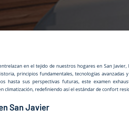
 entrelazan en el tejido de nuestros hogares en San Javie
a historia, principios fundamentales, tecnologías avanzad
nicios hasta sus perspectivas futuras, este examen exha
 climatización, redefiniendo así el estándar de confort resid
 en San Javier