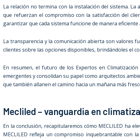
La relación no termina con la instalación del sistema. La
que refuerzan el compromiso con la satisfacción del cli
garantizar que cada sistema funcione de manera eficiente a
La transparencia y la comunicación abierta son valores f
clientes sobre las opciones disponibles, brindándoles el 
En resumen, el futuro de los Expertos en Climatizació
emergentes y consolidan su papel como arquitectos ambien
que también allanen el camino hacia un mañana más fresco,
Mecliled – vanguardia en climatiz
En la conclusión, recapitularemos cómo MECLILED ha elevad
MECLILED refleja un compromiso inquebrantable con la inn