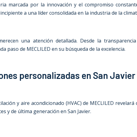
ia marcada por la innovación y el compromiso constante c
ipiente a una líder consolidada en la industria de la climat
recen una atención detallada. Desde la transparencia h
cada paso de MECLILED en su búsqueda de la excelencia.
iones personalizadas en San Javier
ventilación y aire acondicionado (HVAC) de MECLILED revelar
tes y de última generación en San Javier.