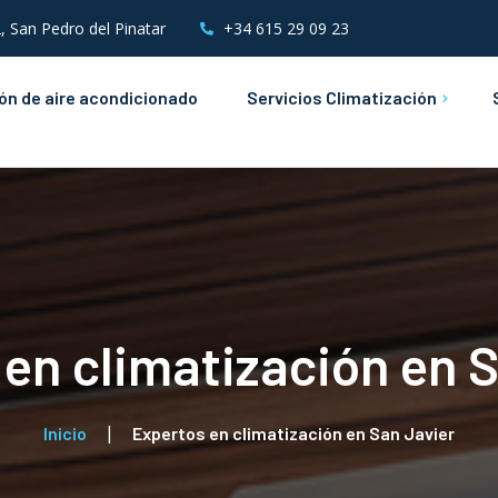
, San Pedro del Pinatar
+34 615 29 09 23
ión de aire acondicionado
Servicios Climatización
Mantenimientos de Aire
Acondicionado
Instalaciones &
Mantenimientos Eléctricos
en climatización en 
Inicio
Expertos en climatización en San Javier