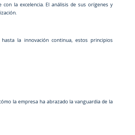
on la excelencia. El análisis de sus orígenes y
ización.
asta la innovación continua, estos principios
á cómo la empresa ha abrazado la vanguardia de la