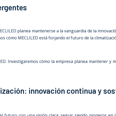
ergentes
MECLILED planea mantenerse a la vanguardia de la innovació
s cómo MECLILED está forjando el futuro de la climatizaci
LED. Investigaremos cómo la empresa planea mantener y me
tización: innovación continua y sos
 el futuro con una visión clara: seguir siendo pioneros en