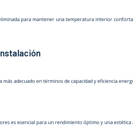
r eliminada para mantener una temperatura interior confort
instalación
ma más adecuado en términos de capacidad y eficiencia energé
riores es esencial para un rendimiento óptimo y una estética