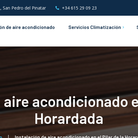
, San Pedro del Pinatar
+34 615 29 09 23
ión de aire acondicionado
Servicios Climatización
Mantenimientos de Aire
Acondicionado
Instalaciones &
Mantenimientos Eléctricos
 aire acondicionado en
Horardada
o
Instalación de aire acondicionado en el Pilar de la Hora