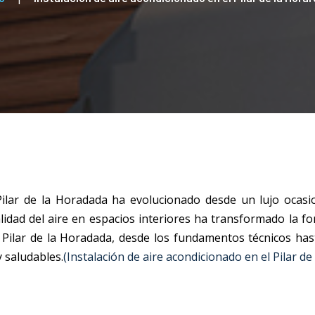
Pilar de la Horadada
ha evolucionado desde un lujo ocasi
calidad del aire en espacios interiores ha transformado la
 Pilar de la Horadada
, desde los fundamentos técnicos has
y saludables.
(Instalación de aire acondicionado en el Pilar d