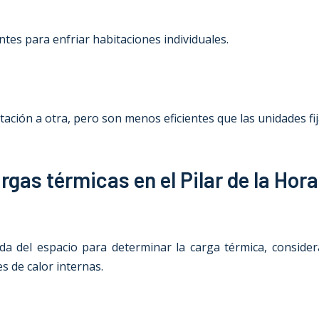
tes para enfriar habitaciones individuales.
ión a otra, pero son menos eficientes que las unidades fij
rgas térmicas en el Pilar de la Hor
ada del espacio para determinar la carga térmica, considera
es de calor internas.