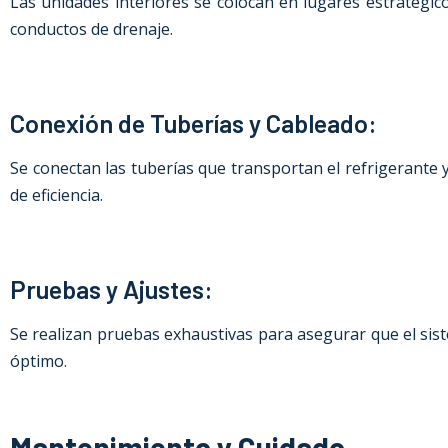
Las unidades interiores se colocan en lugares estratégico
conductos de drenaje.
Conexión de Tuberías y Cableado:
Se conectan las tuberías que transportan el refrigerante y
de eficiencia.
Pruebas y Ajustes:
Se realizan pruebas exhaustivas para asegurar que el sis
óptimo.
Mantenimiento y Cuidado