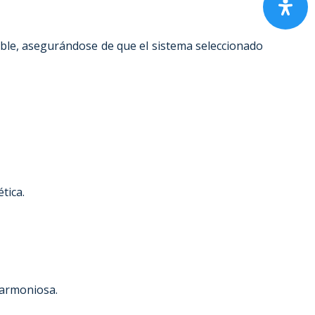
able, asegurándose de que el sistema seleccionado
tica.
 armoniosa.