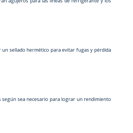
an agujeros para las líneas de refrigerante y los
ar un sellado hermético para evitar fugas y pérdida
es según sea necesario para lograr un rendimiento