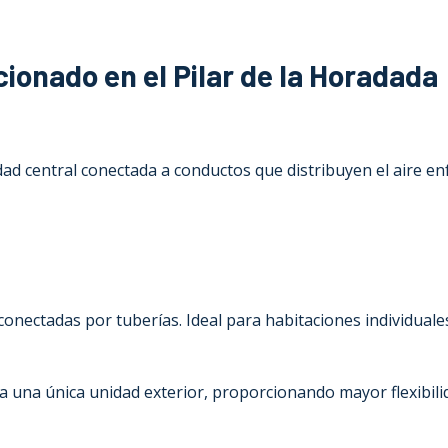
ionado en el Pilar de la Horadada
dad central conectada a conductos que distribuyen el aire en
 conectadas por tuberías. Ideal para habitaciones individual
a una única unidad exterior, proporcionando mayor flexibili