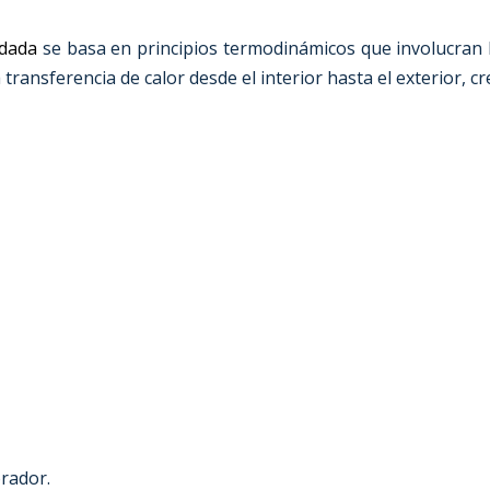
adada
se basa en principios termodinámicos que involucran l
la transferencia de calor desde el interior hasta el exterior,
orador.