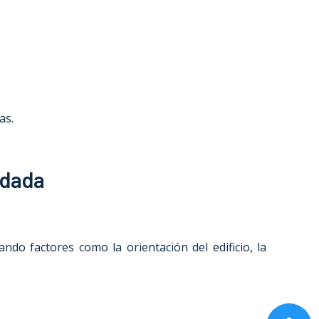
as.
adada
ndo factores como la orientación del edificio, la