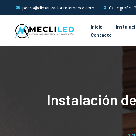
pedro@climatizacionmarmenor.com
C/ Logroño, 2
Inicio
Instalac
Contacto
Instalación de
Inici