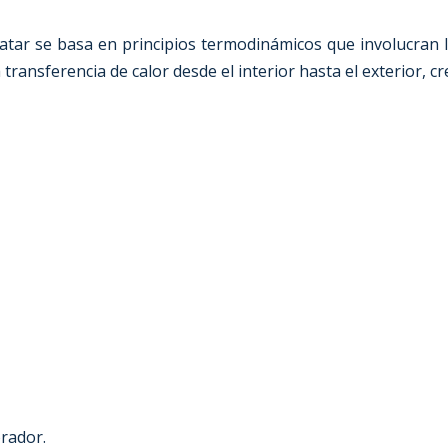
atar
se basa en principios termodinámicos que involucran l
la transferencia de calor desde el interior hasta el exterior,
orador.