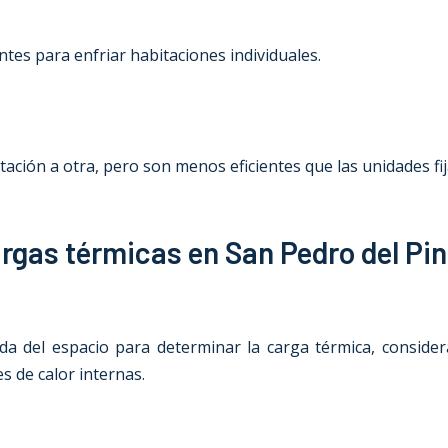
tes para enfriar habitaciones individuales.
ión a otra, pero son menos eficientes que las unidades fij
argas térmicas en San Pedro del Pi
ada del espacio para determinar la carga térmica, considera
es de calor internas.