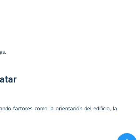
as.
natar
ndo factores como la orientación del edificio, la