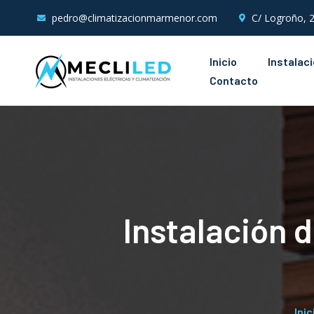
pedro@climatizacionmarmenor.com
C/ Logroño, 2
Inicio
Instalac
Contacto
Instalación 
Inic