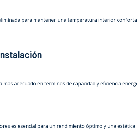
r eliminada para mantener una temperatura interior confort
instalación
ma más adecuado en términos de capacidad y eficiencia energé
riores es esencial para un rendimiento óptimo y una estética