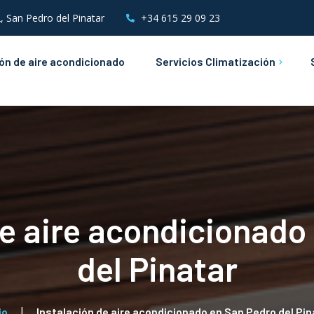
, San Pedro del Pinatar
+34 615 29 09 23
ión de aire acondicionado
Servicios Climatización
Mantenimientos de Aire
Acondicionado
Instalaciones &
Mantenimientos Eléctricos
de aire acondicionado
del Pinatar
io
Instalación de aire acondicionado en San Pedro del Pin