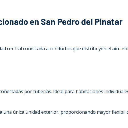
cionado en San Pedro del Pinatar
dad central conectada a conductos que distribuyen el aire en
 conectadas por tuberías. Ideal para habitaciones individual
a una única unidad exterior, proporcionando mayor flexibili