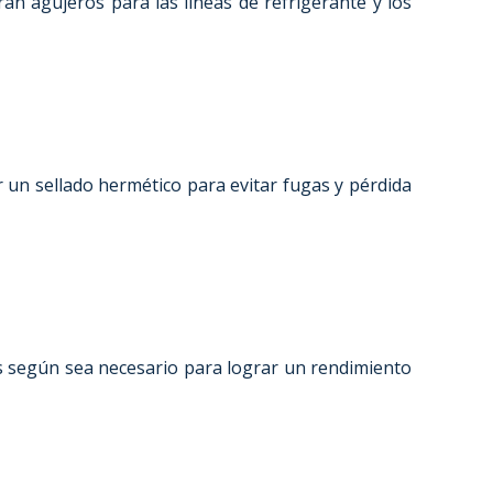
an agujeros para las líneas de refrigerante y los
ar un sellado hermético para evitar fugas y pérdida
es según sea necesario para lograr un rendimiento