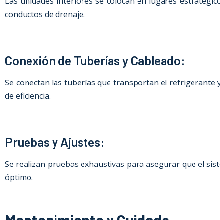
Las unidades interiores se colocan en lugares estratégico
conductos de drenaje.
Conexión de Tuberías y Cableado:
Se conectan las tuberías que transportan el refrigerante y
de eficiencia.
Pruebas y Ajustes:
Se realizan pruebas exhaustivas para asegurar que el sis
óptimo.
Mantenimiento y Cuidado