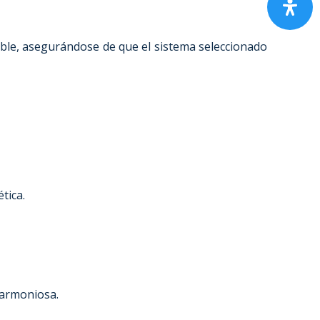
able, asegurándose de que el sistema seleccionado
tica.
 armoniosa.