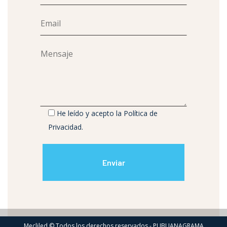
He leído y acepto la
Política de
Privacidad
.
Mecliled © Todos los derechos reservados - PUBLIANAGRAMA