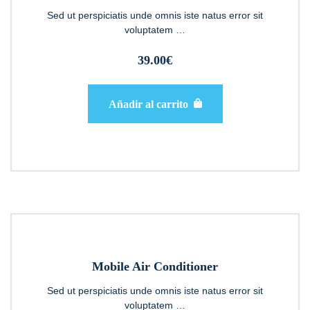
4.00
de 5
Sed ut perspiciatis unde omnis iste natus error sit
voluptatem …
39.00
€
Añadir al carrito
Mobile Air Conditioner
Sed ut perspiciatis unde omnis iste natus error sit
voluptatem …