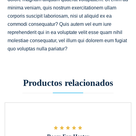
minima veniam, quis nostrum exercitationem ullam
corporis suscipit laboriosam, nisi ut aliquid ex ea
commodi consequatur? Quis autem vel eum iure
reprehenderit qui in ea voluptate velit esse quam nihil
molestiae consequatur, vel illum qui dolorem eum fugiat
quo voluptas nulla pariatur?
Productos relacionados
Valorado con