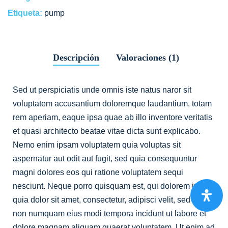
Etiqueta:
pump
Descripción
Valoraciones (1)
Sed ut perspiciatis unde omnis iste natus naror sit
voluptatem accusantium doloremque laudantium, totam
rem aperiam, eaque ipsa quae ab illo inventore veritatis
et quasi architecto beatae vitae dicta sunt explicabo.
Nemo enim ipsam voluptatem quia voluptas sit
aspernatur aut odit aut fugit, sed quia consequuntur
magni dolores eos qui ratione voluptatem sequi
nesciunt. Neque porro quisquam est, qui dolorem ipsum
quia dolor sit amet, consectetur, adipisci velit, sed quia
non numquam eius modi tempora incidunt ut labore et
dolore magnam aliquam quaerat voluptatem. Ut enim ad