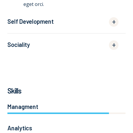
eget orci.
Self Development
Sociality
Skills
Managment
86%
Analytics
66%