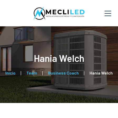
Hania Welch
Inicio
Team
Business Coach
Hania Welch