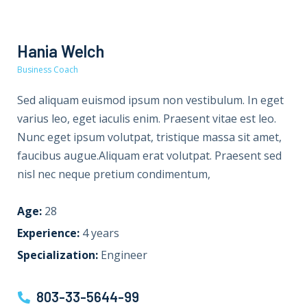
Hania Welch
Business Coach
Sed aliquam euismod ipsum non vestibulum. In eget
varius leo, eget iaculis enim. Praesent vitae est leo.
Nunc eget ipsum volutpat, tristique massa sit amet,
faucibus augue.Aliquam erat volutpat. Praesent sed
nisl nec neque pretium condimentum,
Age:
28
Experience:
4 years
Specialization:
Engineer
803-33-5644-99