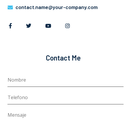
contact.name@your-company.com
Contact Me