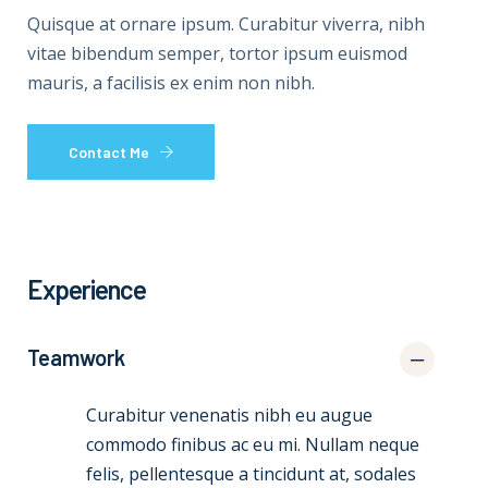
Quisque at ornare ipsum. Curabitur viverra, nibh
vitae bibendum semper, tortor ipsum euismod
mauris, a facilisis ex enim non nibh.
Contact Me
Experience
Teamwork
Curabitur venenatis nibh eu augue
commodo finibus ac eu mi. Nullam neque
felis, pellentesque a tincidunt at, sodales