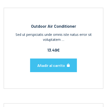
Outdoor Air Conditioner
Sed ut perspiciatis unde omnis iste natus error sit
voluptatem …
13.49
€
Añadir al carrito