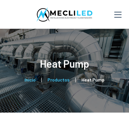
Heat Pump
Inicio
Productos
Heat Pump