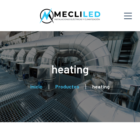
heating
Inicio
Productos
heating