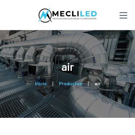
air
Inicio
Productos
air